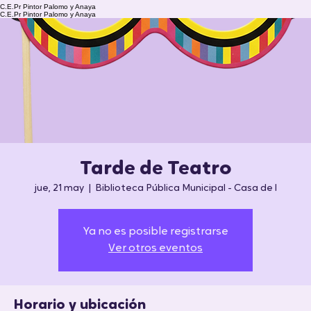
C.E.Pr Pintor Palomo y Anaya
C.E.Pr Pintor Palomo y Anaya
Tarde de Teatro
jue, 21 may
  |  
Biblioteca Pública Municipal - Casa de l
Ya no es posible registrarse
Ver otros eventos